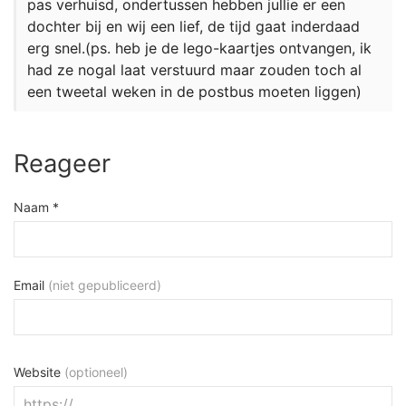
pas verhuisd, ondertussen hebben jullie er een
dochter bij en wij een lief, de tijd gaat inderdaad
erg snel.(ps. heb je de lego-kaartjes ontvangen, ik
had ze nogal laat verstuurd maar zouden toch al
een tweetal weken in de postbus moeten liggen)
Reageer
Naam *
Email
(niet gepubliceerd)
Website
(optioneel)