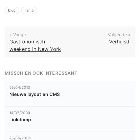
blog
Tahiti
« Vorige
Volgende »
Gastronomisch
Verhuisd!
weekend in New York
MISSCHIEN OOK INTERESSANT
05/04/2010
Nieuwe layout en CMS
14/07/2009
Linkdump
25/06/2009