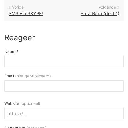
« Vorige
Volgende »
SMS via SKYPE!
Bora Bora (deel 1)
Reageer
Naam *
Email
(niet gepubliceerd)
Website
(optioneel)
Onderwerp
(optioneel)