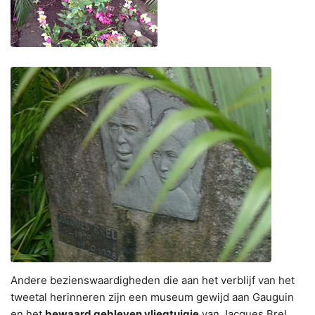
Andere bezienswaardigheden die aan het verblijf van het
tweetal herinneren zijn een museum gewijd aan Gauguin
en het
bewaard gebleven vliegtuigje
van Jacques Brel.