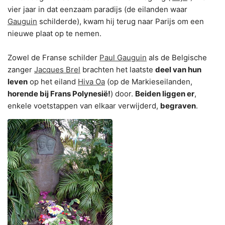
vier jaar in dat eenzaam paradijs (de eilanden waar
Gauguin
schilderde), kwam hij terug naar Parijs om een
nieuwe plaat op te nemen.
Zowel de Franse schilder
Paul Gauguin
als de Belgische
zanger
Jacques Brel
brachten het laatste
deel van hun
leven
op het eiland
Hiva Oa
(op de Markieseilanden,
horende bij Frans Polynesië!
) door.
Beiden liggen er
,
enkele voetstappen van elkaar verwijderd,
begraven
.