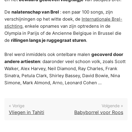
De
nalatenschap van Brel
: een paar 100 songs, zijn
verschijningen op het witte doek, de
Internationale Brel-
stichting
, enkele opnames van zijn optredens in de
Olympia in Parijs of de Ancienne Belgique in Brussel die
de
rillingen langs je ruggegraat sturen
.
Brel werd inmiddels ook ontelbare malen
gecoverd door
andere artiesten
: daaronder veel schoon volk, zoals Scott
Walker, Alex Harvey, Neil Diamond, Ray Charles, Frank
Sinatra, Petula Clark, Shirley Bassey, David Bowie, Nina
Simone, Mark Almond, Arno, Leonard Cohen ...
« Vorige
Volgende »
Vliegen in Tahiti
Babyborrel voor Roos