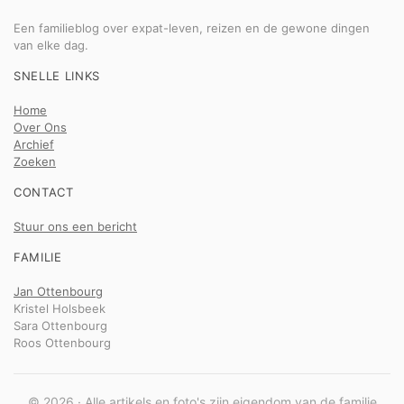
Een familieblog over expat-leven, reizen en de gewone dingen
van elke dag.
SNELLE LINKS
Home
Over Ons
Archief
Zoeken
CONTACT
Stuur ons een bericht
FAMILIE
Jan Ottenbourg
Kristel Holsbeek
Sara Ottenbourg
Roos Ottenbourg
© 2026 · Alle artikels en foto's zijn eigendom van de familie