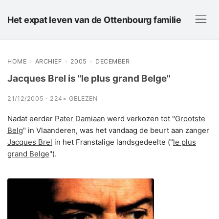
Het expat leven van de Ottenbourg familie
HOME
›
ARCHIEF
›
2005
›
DECEMBER
Jacques Brel is "le plus grand Belge''
21/12/2005 · 224× GELEZEN
Nadat eerder
Pater Damiaan
werd verkozen tot "
Grootste
Belg
" in Vlaanderen, was het vandaag de beurt aan zanger
Jacques Brel
in het Franstalige landsgedeelte ("
le plus
grand Belge
").