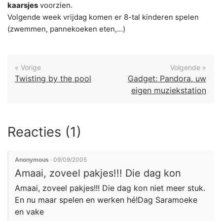
kaarsjes
voorzien.
Volgende week vrijdag komen er 8-tal kinderen spelen
(zwemmen, pannekoeken eten,...)
« Vorige
Volgende »
Twisting by the pool
Gadget: Pandora, uw
eigen muziekstation
Reacties (1)
Anonymous
· 09/09/2005
Amaai, zoveel pakjes!!! Die dag kon
Amaai, zoveel pakjes!!! Die dag kon niet meer stuk.
En nu maar spelen en werken hé!Dag Saramoeke
en vake