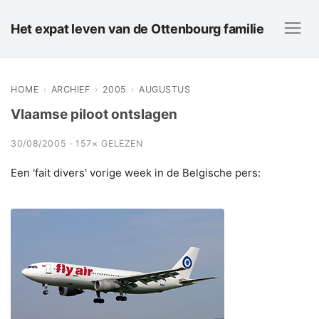
Het expat leven van de Ottenbourg familie
HOME
›
ARCHIEF
›
2005
›
AUGUSTUS
Vlaamse piloot ontslagen
30/08/2005 · 157× GELEZEN
Een 'fait divers' vorige week in de Belgische pers: