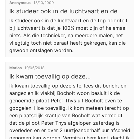
Anonymous
· 18/10/2009
Ik studeer ook in de luchtvaart en de
Ik studeer ook in de luchtvaart en de top prioriteit
bij luchtvaart is dat je 100% moet zijn of helemaal
niets. Als die technieker, na meerdere malen, het
vliegtuig toch niet paraat heeft gekregen, kan die
gewoon ontslagen worden.
Marion
· 19/06/2018
Ik kwam toevallig op deze…
Ik kwam toevallig op deze site, lees dit bericht en
aangezien ik vlakbij Bocholt woon besluit ik de
genoemde piloot Peter Thys uit Bocholt even te
googelen. Hoe toevallig. Ik kom meteen terecht op
een plaatselijk krantje van Bocholt wat vermeldt
dat de piloot Peter Thys afgelopen zaterdag is
overleden en er over 2 uurtjeanderhalf uur afscheid
genomen kan worden. Vermits u hem kent, dacht ik