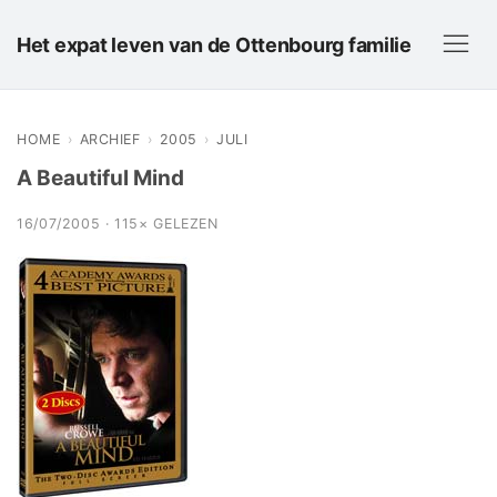
Het expat leven van de Ottenbourg familie
HOME
›
ARCHIEF
›
2005
›
JULI
A Beautiful Mind
16/07/2005 · 115× GELEZEN