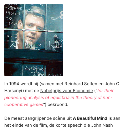
In 1994 wordt hij (samen met Reinhard Selten en John C.
Harsanyi) met de
Nobelprijs voor Economie
("
for their
pioneering analysis of equilibria in the theory of non-
cooperative games
") bekroond.
De meest aangrijpende scène uit
A Beautiful Mind
is aan
het einde van de film, de korte speech die John Nash