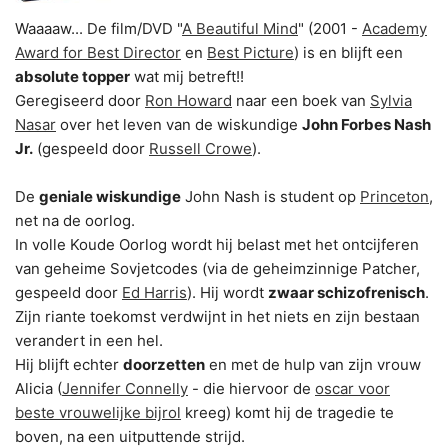
Waaaaw... De film/DVD "
A Beautiful Mind
" (2001 -
Academy
Award for Best Director
en
Best Picture
) is en blijft een
absolute topper
wat mij betreft!!
Geregiseerd door
Ron Howard
naar een boek van
Sylvia
Nasar
over het leven van de wiskundige
John Forbes Nash
Jr.
(gespeeld door
Russell Crowe
).
De
geniale wiskundige
John Nash is student op
Princeton
,
net na de oorlog.
In volle Koude Oorlog wordt hij belast met het ontcijferen
van geheime Sovjetcodes (via de geheimzinnige Patcher,
gespeeld door
Ed Harris
). Hij wordt
zwaar schizofrenisch
.
Zijn riante toekomst verdwijnt in het niets en zijn bestaan
verandert in een hel.
Hij blijft echter
doorzetten
en met de hulp van zijn vrouw
Alicia (
Jennifer Connelly
- die hiervoor de
oscar voor
beste vrouwelijke bijrol
kreeg) komt hij de tragedie te
boven, na een uitputtende strijd.