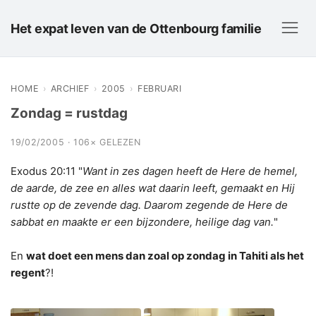
Het expat leven van de Ottenbourg familie
HOME
›
ARCHIEF
›
2005
›
FEBRUARI
Zondag = rustdag
19/02/2005 · 106× GELEZEN
Exodus 20:11 "
Want in zes dagen heeft de Here de hemel,
de aarde, de zee en alles wat daarin leeft, gemaakt en Hij
rustte op de zevende dag. Daarom zegende de Here de
sabbat en maakte er een bijzondere, heilige dag van.
"
En
wat doet een mens dan zoal op zondag in Tahiti als het
regent
?!