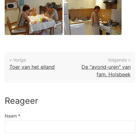
« Vorige
Volgende »
Toer van het eiland
De "avond-uren" van
fam. Holsbeek
Reageer
Naam *