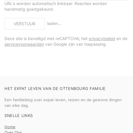
URL's worden automatisch linkbaar. Reacties worden
handmatig goedgekeurd.
laden…
VERSTUUR
Deze site is beveiligd met reCAPTCHA; het
privacybeleid
en de
servicevoorwaarden
van Google zijn van toepassing.
HET EXPAT LEVEN VAN DE OTTENBOURG FAMILIE
Een familieblog over expat-leven, reizen en de gewone dingen
van elke dag.
SNELLE LINKS
Home
Over Ons